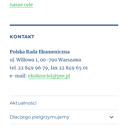
nasze cele
KONTAKT
Polska Rada Ekumeniczna
ul. Willowa 1, 00-790 Warszawa
tel. 22 849 96 79, fax 22 849 65 01
e-mail:
ekokosciol@pre.pl
Aktualności
expand
Dlaczego pielgrzymujemy
child
menu