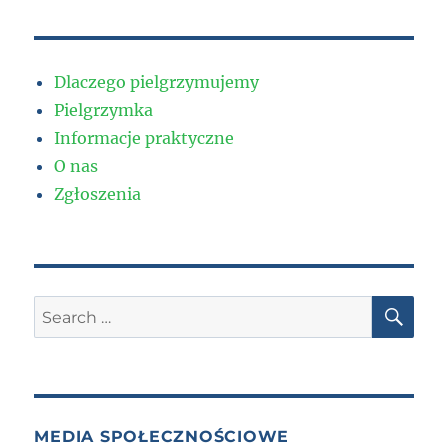
Dlaczego pielgrzymujemy
Pielgrzymka
Informacje praktyczne
O nas
Zgłoszenia
SE
Search
for:
MEDIA SPOŁECZNOŚCIOWE