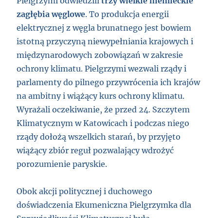
Pielgrzymi odwiedzili
trzy wielkie niemieckie
zagłębia węglowe
. To produkcja energii
elektrycznej z węgla brunatnego jest bowiem
istotną przyczyną niewypełniania krajowych i
międzynarodowych zobowiązań w zakresie
ochrony klimatu. Pielgrzymi wezwali rządy i
parlamenty do pilnego przywrócenia ich krajów
na ambitny i wiążący kurs ochrony klimatu.
Wyrażali oczekiwanie, że przed 24. Szczytem
Klimatycznym w Katowicach i podczas niego
rządy dołożą wszelkich starań, by przyjęto
wiążący zbiór reguł pozwalający wdrożyć
porozumienie paryskie.
Obok akcji politycznej i duchowego
doświadczenia Ekumeniczna Pielgrzymka dla