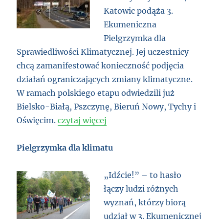
Katowic podąża 3.
Ekumeniczna
Pielgrzymka dla
Sprawiedliwości Klimatycznej. Jej uczestnicy
chcą zamanifestować konieczność podjęcia
działań ograniczających zmiany klimatyczne.
W ramach polskiego etapu odwiedzili już
Bielsko-Białą, Pszczynę, Bieruń Nowy, Tychy i
Oświęcim.
czytaj więcej
Pielgrzymka dla klimatu
„Idźcie!” – to hasło
łączy ludzi różnych
wyznań, którzy biorą
udział w 3. Ekumenicznej