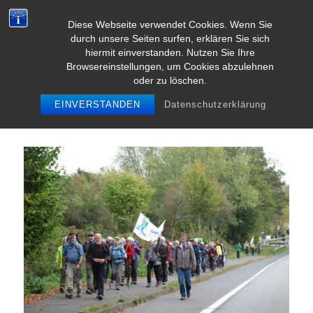
Diese Webseite verwendet Cookies. Wenn Sie
durch unsere Seiten surfen, erklären Sie sich
MENU
hiermit einverstanden. Nutzen Sie Ihre
Browsereinstellungen, um Cookies abzulehnen
oder zu löschen.
Pielgrzymka dla klimatu
EINVERSTANDEN
Datenschutzerklärung
Pielgrzymka 2018