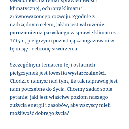
świadomość na temat sprawiedliwości
klimatycznej, ochrony klimatu i
zrównoważonego rozwoju. Zgodnie z
nadrzędnym celem, jakim jest
wdrożenie
porozumienia paryskiego
w sprawie klimatu z
2015 r., pielgrzymi pozostają zaangażowani w
tę misję i ochronę stworzenia.
Szczególnym tematem tej i ostatnich
pielgrzymek jest
kwestia wystarczalności
.
Chodzi o namysł nad tym, ile tak naprawdę jest
nam potrzebne do życia. Chcemy zadać sobie
pytanie: jaki jest właściwy poziom naszego
zużycia energii i zasobów, aby wszyscy mieli
możliwość dobrego życia?