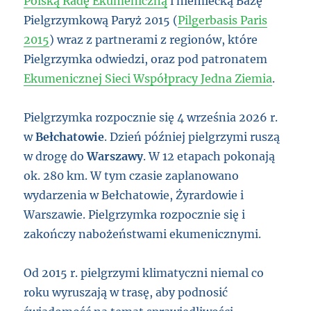
Polską Radę Ekumeniczną
i niemiecką Bazę
Pielgrzymkową Paryż 2015 (
Pilgerbasis Paris
2015
) wraz z partnerami z regionów, które
Pielgrzymka odwiedzi, oraz pod patronatem
Ekumenicznej Sieci Współpracy Jedna Ziemia
.
Pielgrzymka rozpocznie się 4 września 2026 r.
w
Bełchatowie
. Dzień później pielgrzymi ruszą
w drogę do
Warszawy
. W 12 etapach pokonają
ok. 280 km. W tym czasie zaplanowano
wydarzenia w Bełchatowie, Żyrardowie i
Warszawie. Pielgrzymka rozpocznie się i
zakończy nabożeństwami ekumenicznymi.
Od 2015 r. pielgrzymi klimatyczni niemal co
roku wyruszają w trasę, aby podnosić