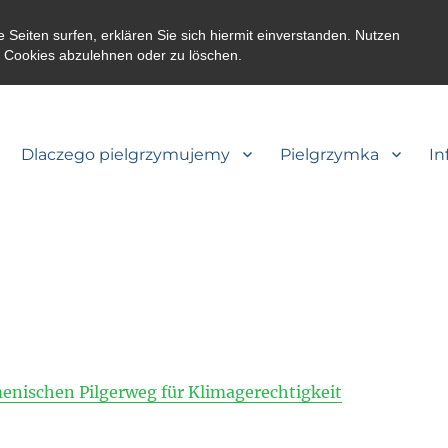
eiten surfen, erklären Sie sich hiermit einverstanden. Nutzen
m Cookies abzulehnen oder zu löschen.
Dlaczego pielgrzymujemy
Pielgrzymka
In
ischen Pilgerweg für Klimagerechtigkeit