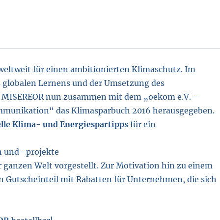
weltweit für einen ambitionierten Klimaschutz. Im
 globalen Lernens und der Umsetzung des
t MISEREOR nun zusammen mit dem „oekom e.V. –
ommunikation“ das Klimasparbuch 2016 herausgegeben.
lle Klima- und Energiespartipps
für ein
n und -projekte
ganzen Welt vorgestellt. Zur Motivation hin zu einem
n Gutscheinteil mit Rabatten für Unternehmen, die sich