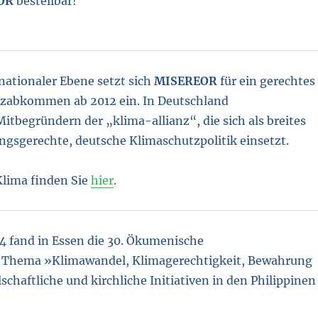
OR
bestellbar!
nationaler Ebene setzt sich
MISEREOR
für ein gerechtes
zabkommen ab 2012 ein. In Deutschland
itbegründern der „klima-allianz“, die sich als breites
ngsgerechte, deutsche Klimaschutzpolitik einsetzt.
ima finden Sie
hier
.
14 fand in Essen die 30. Ökumenische
 Thema »Klimawandel, Klimagerechtigkeit, Bewahrung
schaftliche und kirchliche Initiativen in den Philippinen