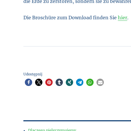
die Erde zu zerstören, sondern sie zu bewahre
Die Broschüre zum Download finden Sie
hier
.
Udostępnij
Dlaczego pielgrzymujemy