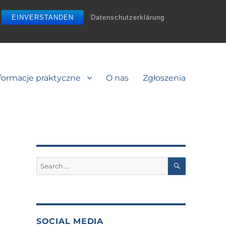
EINVERSTANDEN
Datenschutzerklärung
formacje praktyczne
O nas
Zgłoszenia
SEARCH
Search
for:
SOCIAL MEDIA