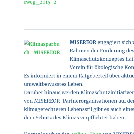
MISEREOR
engagiert sich 
Rahmen der Förderung des
Klimaschutzkonzeptes ha
Verein für ökologische K
Es informiert in einem Ratgeberteil über
aktue
umweltbewusstes Leben.
Darüber hinaus werden Klimaschutzinitiative
von MISEREOR-Partnerorganisationen auf der 
klimagerechteren Lebensstil gibt es auch eine
dem Schutz des Klimas verpflichtet haben.