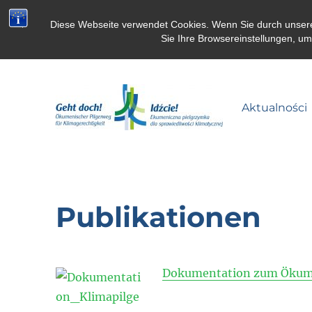
Diese Webseite verwendet Cookies. Wenn Sie durch unsere S
Sie Ihre Browsereinstellungen, u
Aktualności
Pielgrzymka dla klimatu
Publikationen
Dokumentation zum Ökumen