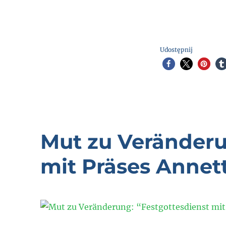
Udostępnij
Mut zu Veränderu
mit Präses Annet