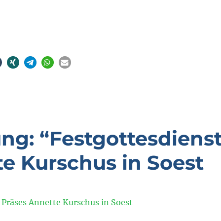
ng: “Festgottesdiens
te Kurschus in Soest