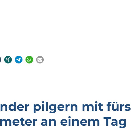
der pilgern mit fürs
lometer an einem Tag