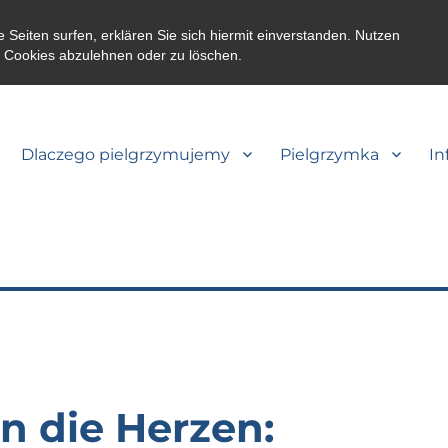
eiten surfen, erklären Sie sich hiermit einverstanden. Nutzen
m Cookies abzulehnen oder zu löschen.
Dlaczego pielgrzymujemy
Pielgrzymka
In
n die Herzen: