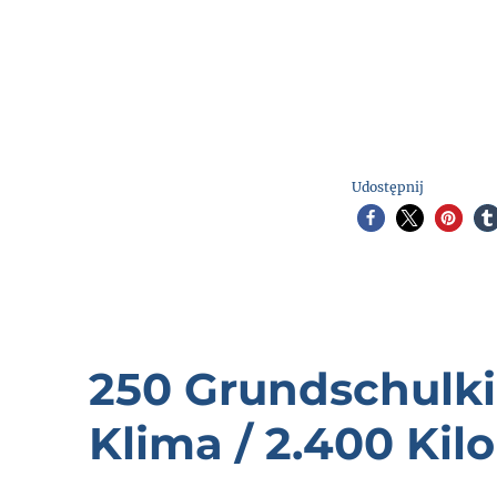
Udostępnij
250 Grundschulkin
Klima / 2.400 Ki