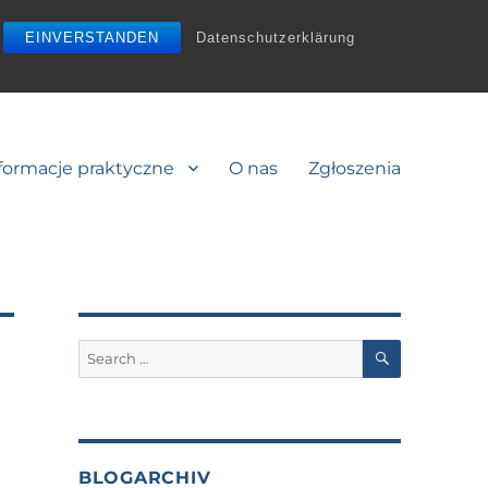
EINVERSTANDEN
Datenschutzerklärung
formacje praktyczne
O nas
Zgłoszenia
SEARCH
Search
for:
BLOGARCHIV