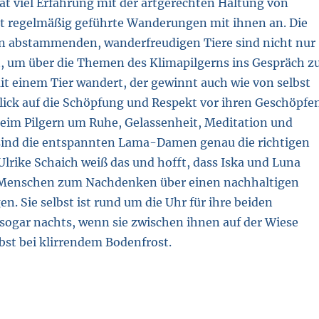
at viel Erfahrung mit der artgerechten Haltung von
t regelmäßig geführte Wanderungen mit ihnen an. Die
 abstammenden, wanderfreudigen Tiere sind nicht nur
t, um über die Themen des Klimapilgerns ins Gespräch z
 einem Tier wandert, der gewinnt auch wie von selbst
lick auf die Schöpfung und Respekt vor ihren Geschöpfen
eim Pilgern um Ruhe, Gelassenheit, Meditation und
sind die entspannten Lama-Damen genau die richtigen
Ulrike Schaich weiß das und hofft, dass Iska und Luna
e Menschen zum Nachdenken über einen nachhaltigen
en. Sie selbst ist rund um die Uhr für ihre beiden
 sogar nachts, wenn sie zwischen ihnen auf der Wiese
bst bei klirrendem Bodenfrost.