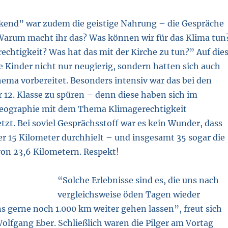
kend” war zudem die geistige Nahrung – die Gespräche
arum macht ihr das? Was können wir für das Klima tun
echtigkeit? Was hat das mit der Kirche zu tun?” Auf die
 Kinder nicht nur neugierig, sondern hatten sich auch
ema vorbereitet. Besonders intensiv war das bei den
 12. Klasse zu spüren – denn diese haben sich im
eographie mit dem Thema Klimagerechtigkeit
zt. Bei soviel Gesprächsstoff war es kein Wunder, dass
r 15 Kilometer durchhielt – und insgesamt 35 sogar die
on 23,6 Kilometern. Respekt!
“Solche Erlebnisse sind es, die uns nach
vergleichsweise öden Tagen wieder
s gerne noch 1.000 km weiter gehen lassen”, freut sich
olfgang Eber. Schließlich waren die Pilger am Vortag