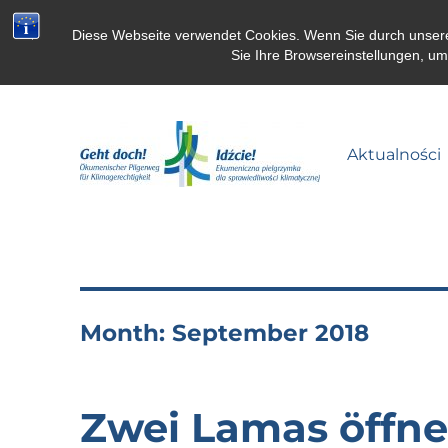
Diese Webseite verwendet Cookies. Wenn Sie durch unsere S
Sie Ihre Browsereinstellungen, u
Aktualności
Pielgrzymka dla klimatu
Month:
September 2018
Zwei Lamas öffne