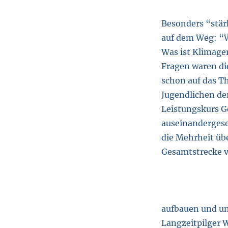
Besonders “stär
auf dem Weg: “W
Was ist Klimager
Fragen waren die
schon auf das Th
Jugendlichen der
Leistungskurs G
auseinandergeset
die Mehrheit übe
Gesamtstrecke v
aufbauen und un
Langzeitpilger W