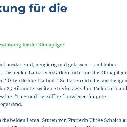
kung für die
ind ausdauernd, neugierig und gelassen – und haben
ne. Die beiden Lamas verstärken nicht nur die Klimapilger
e “Öffentlichkeitsarbeit”. So haben sich die kuschelige
 der 25 Kilometer weiten Strecke zwischen Paderborn un
 wahre “Tür- und Herzöffner” erwiesen für gute
egesrand.
n die beiden Lama-Stuten von Pfarrerin Ulrike Schaich a