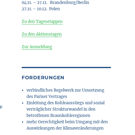
04.11. – 27.11. Brandenburg/Berlin
27.11. – 10.12. Polen
Zu den Tagesetappen
Zu den Aktionstagen
Zur Anmeldung
e
FORDERUNGEN
verbindliches Regelwerk zur Umsetzung
des Pariser Vertrages
Einleitung des Kohleausstiegs und sozial
e
verträglicher Strukturwandel in den
betroffenen Braunkohleregionen
mehr Gerechtigkeit beim Umgang mit den
Auswirkungen der Klimaveränderungen