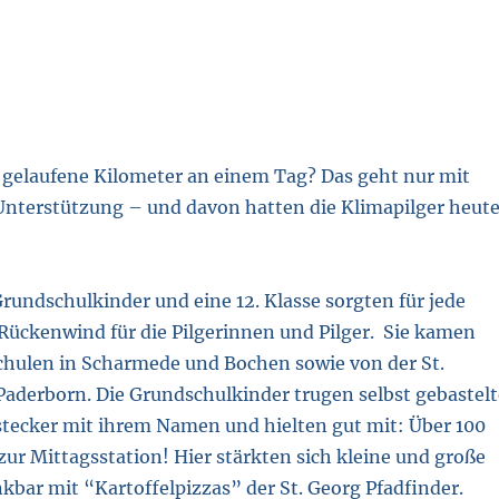
 gelaufene Kilometer an einem Tag? Das geht nur mit
 Unterstützung – und davon hatten die Klimapilger heut
rundschulkinder und eine 12. Klasse sorgten für jede
Rückenwind für die Pilgerinnen und Pilger. Sie kamen
hulen in Scharmede und Bochen sowie von der St.
Paderborn. Die Grundschulkinder trugen selbst gebastelt
tecker mit ihrem Namen und hielten gut mit: Über 100
 zur Mittagsstation! Hier stärkten sich kleine und große
kbar mit “Kartoffelpizzas” der St. Georg Pfadfinder.