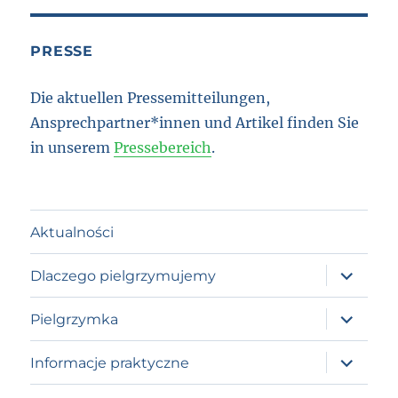
PRESSE
Die aktuellen Pressemitteilungen,
Ansprechpartner*innen und Artikel finden Sie
in unserem
Pressebereich
.
Aktualności
expand
Dlaczego pielgrzymujemy
child
menu
expand
Pielgrzymka
child
menu
expand
Informacje praktyczne
child
menu