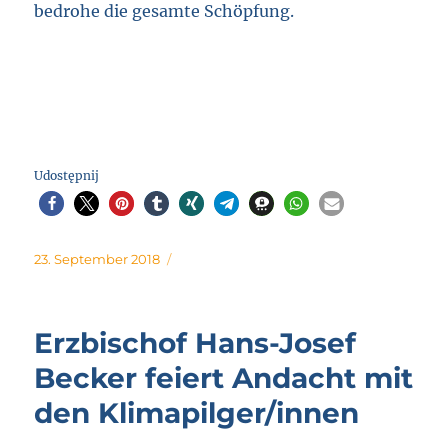
bedrohe die gesamte Schöpfung.
Udostępnij
Posted
23. September 2018
on
Erzbischof Hans-Josef
Becker feiert Andacht mit
den Klimapilger/innen