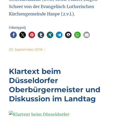
Scheer von der Evangelisch Lutherischen
Kirchengemeinde Haspe (2.v.l.).
Udostępnij
Posted
20. September 2018
on
Klartext beim
Düsseldorfer
Oberbürgermeister und
Diskussion im Landtag