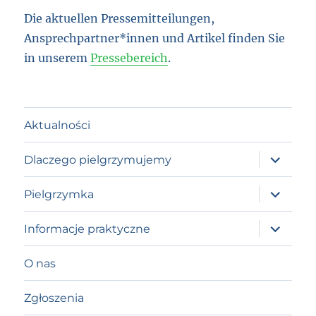
Die aktuellen Pressemitteilungen,
Ansprechpartner*innen und Artikel finden Sie
in unserem
Pressebereich
.
Aktualności
expand
Dlaczego pielgrzymujemy
child
menu
expand
Pielgrzymka
child
menu
expand
Informacje praktyczne
child
menu
O nas
Zgłoszenia