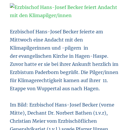
Erzbischof Hans-Josef Becker feierte am
Mittwoch eine Andacht mit den
Klimapilgerinnen und -pilgern in
der evangelischen Kirche in Hagen-Haspe.
Zuvor hatte er sie bei ihrer Ankunft herzlich im
Erzbistum Paderborn begrüßt. Die Pilger/innen
für Klimagerechtigkeit kamen auf ihrer 11.
Etappe von Wuppertal aus nach Hagen.
Im Bild: Erzbischof Hans-Josef Becker (vorne
Mitte), Dechant Dr. Norbert Bathen (1.v.r),
Christian Meier vom Erzbischöflichen
Generalvikariat (1.v.l.) sowie Pfarrer Jürgen