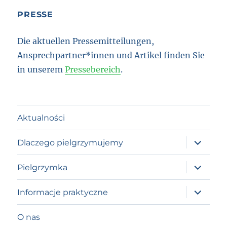
PRESSE
Die aktuellen Pressemitteilungen,
Ansprechpartner*innen und Artikel finden Sie
in unserem
Pressebereich
.
Aktualności
expand
Dlaczego pielgrzymujemy
child
menu
expand
Pielgrzymka
child
menu
expand
Informacje praktyczne
child
menu
O nas