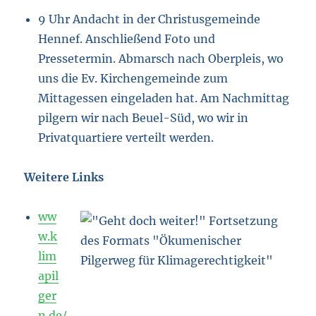
9 Uhr Andacht in der Christusgemeinde
Hennef. Anschließend Foto und
Pressetermin. Abmarsch nach Oberpleis, wo
uns die Ev. Kirchengemeinde zum
Mittagessen eingeladen hat. Am Nachmittag
pilgern wir nach Beuel-Süd, wo wir in
Privatquartiere verteilt werden.
Weitere Links
ww
w.k
lim
apil
ger
n.de/