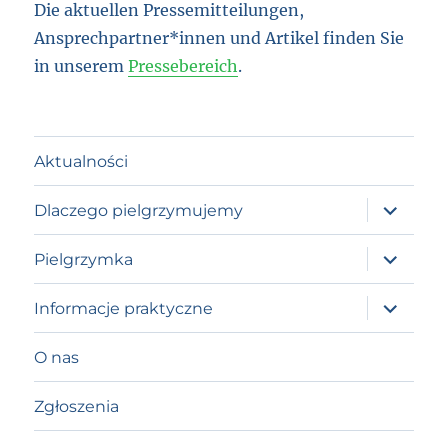
Die aktuellen Pressemitteilungen,
Ansprechpartner*innen und Artikel finden Sie
in unserem
Pressebereich
.
Aktualności
expand
Dlaczego pielgrzymujemy
child
menu
expand
Pielgrzymka
child
menu
expand
Informacje praktyczne
child
menu
O nas
Zgłoszenia