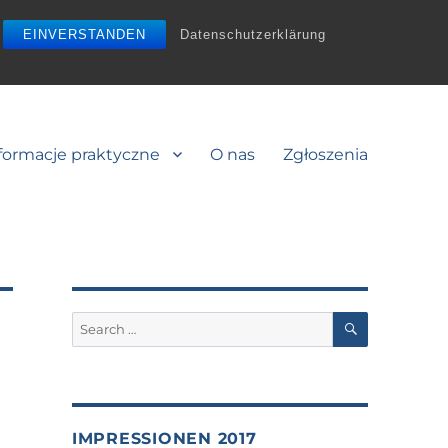
EINVERSTANDEN
Datenschutzerklärung
formacje praktyczne
O nas
Zgłoszenia
SEARCH
Search
for:
IMPRESSIONEN 2017