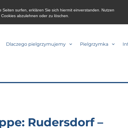
eiten surfen, erklären Sie sich hiermit einverstanden. Nutzen
m Cookies abzulehnen oder zu löschen.
Dlaczego pielgrzymujemy
Pielgrzymka
In
tappe: Rudersdorf –