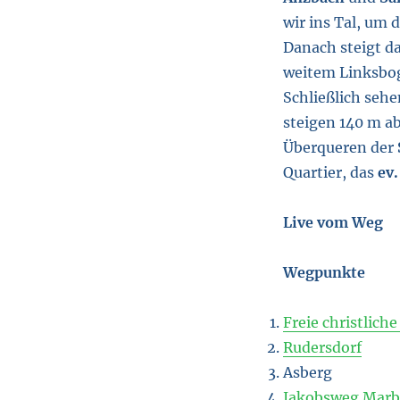
wir ins Tal, um 
Danach steigt d
weitem Linksb
Schließlich sehe
steigen 140 m ab
Überqueren der
Quartier, das
ev
Live vom Weg
Wegpunkte
Freie christlich
Rudersdorf
Asberg
Jakobsweg Marb