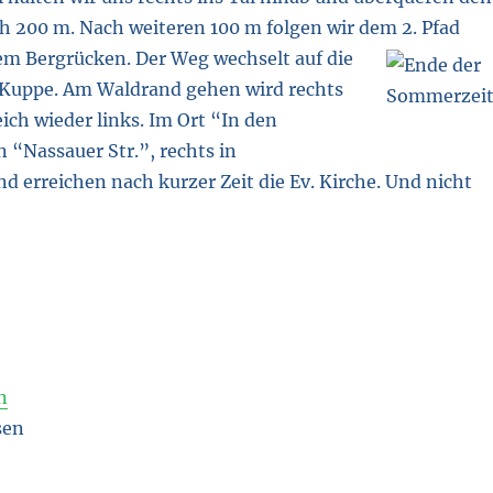
 200 m. Nach weiteren 100 m folgen wir dem 2. Pfad
dem Bergrücken.
Der Weg wechselt auf die
r Kuppe. Am Waldrand gehen wird rechts
ich wieder links. Im Ort “In den
n “Nassauer Str.”, rechts in
nd erreichen nach kurzer Zeit die Ev. Kirche. Und nicht
n
sen