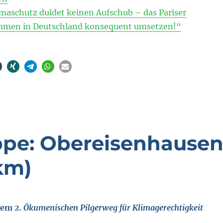
imaschutz duldet keinen Aufschub – das Pariser
men in Deutschland konsequent umsetzen!“
tappe: Obereisenhause
km)
 dem
2. Ökumenischen Pilgerweg für Klimagerechtigkeit