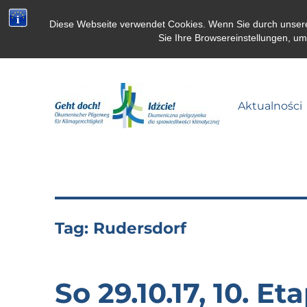
Diese Webseite verwendet Cookies. Wenn Sie durch unsere S
Sie Ihre Browsereinstellungen, u
Aktualności
Pielgrzymka dla klimatu
Tag:
Rudersdorf
So 29.10.17, 10. E