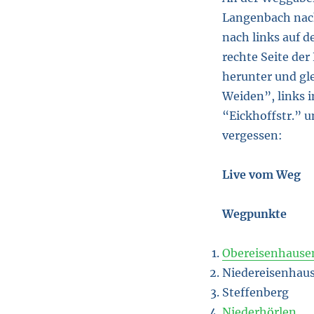
Langenbach nach
nach links auf 
rechte Seite de
herunter und gle
Weiden”, links i
“Eickhoffstr.” u
vergessen:
Live vom Weg
Wegpunkte
Obereisenhause
Niedereisenhau
Steffenberg
Niederhörlen