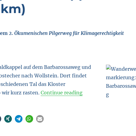
 km)
 dem
2. Ökumenischen Pilgerweg für Klimagerechtigkeit
aldkappel auf dem Barbarossaweg und
stecher nach Wollstein. Dort findet
eschiedenen Tal das Kloster
“Sa 21.10.17, 3. Etap
 wir kurz rasten.
Continue reading