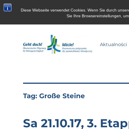
Diese Webseite verwendet Cookies. Wenn Sie durch unsere S
Sie Ihre Browsereinstellungen, u
Aktualności
Pielgrzymka dla klimatu
Tag:
Große Steine
Sa 21.10.17, 3. Et