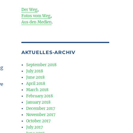
Der Weg
,
Fotos vom Weg
,
Aus den Medien
.
AKTUELLES-ARCHIV
September 2018
July 2018
June 2018
April 2018
pe: Waldkappel – Spangenberg (22 km)”
March 2018
February 2018
January 2018
December 2017
November 2017
October 2017
July 2017