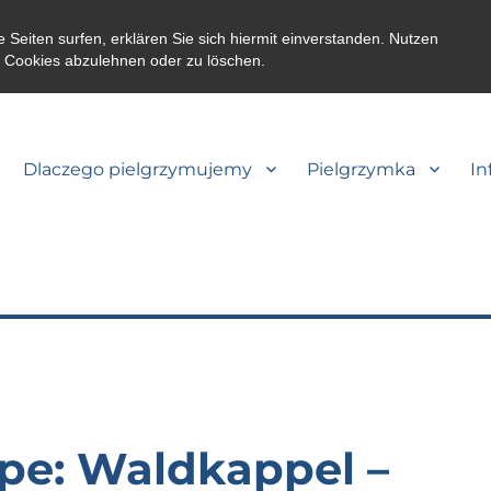
eiten surfen, erklären Sie sich hiermit einverstanden. Nutzen
m Cookies abzulehnen oder zu löschen.
Dlaczego pielgrzymujemy
Pielgrzymka
In
appe: Waldkappel –