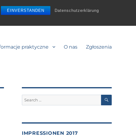
EINVERSTANDEN
Datenschutzerklärung
formacje praktyczne
O nas
Zgłoszenia
SEARCH
Search
for:
IMPRESSIONEN 2017