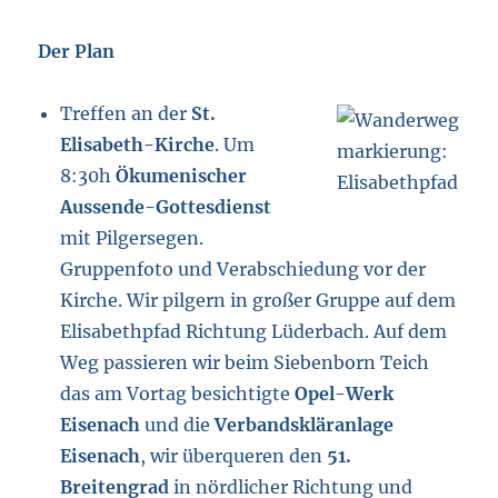
Der Plan
Treffen an der
St.
Elisabeth-Kirche
. Um
8:30h
Ökumenischer
Aussende-Gottesdienst
mit Pilgersegen.
Gruppenfoto und Verabschiedung vor der
Kirche. Wir pilgern in großer Gruppe auf dem
Elisabethpfad Richtung Lüderbach. Auf dem
Weg passieren wir beim Siebenborn Teich
das am Vortag besichtigte
Opel-Werk
Eisenach
und die
Verbandskläranlage
Eisenach
, wir überqueren den
51.
Breitengrad
in nördlicher Richtung und