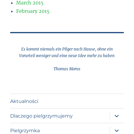
March 2015
February 2015
Es kommt niemals ein Pilger nach Hause, ohne ein
Vorurteil weniger und eine neue Idee mehr zu haben
Thomas Morus
Aktualności
expand
Dlaczego pielgrzymujemy
child
menu
expand
Pielgrzymka
child