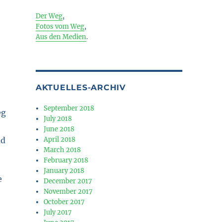
Der Weg
,
Fotos vom Weg
,
Aus den Medien
.
AKTUELLES-ARCHIV
September 2018
July 2018
June 2018
April 2018
March 2018
February 2018
January 2018
e
December 2017
November 2017
October 2017
o 19.10.17, 1. Etappe: Eisenach – Lüderbach (24 km)”
July 2017