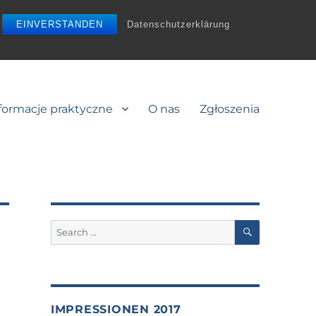
EINVERSTANDEN
Datenschutzerklärung
formacje praktyczne
O nas
Zgłoszenia
SEARCH
Search
for:
IMPRESSIONEN 2017