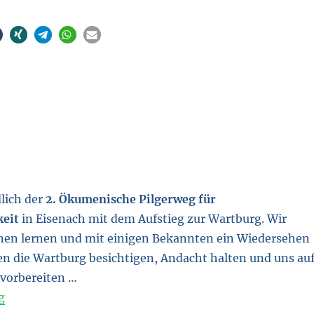
lich der
2. Ökumenische Pilgerweg für
keit
in Eisenach mit dem Aufstieg zur Wartburg. Wir
en lernen und mit einigen Bekannten ein Wiedersehen
en die Wartburg besichtigen, Andacht halten und uns au
 vorbereiten …
“Es ist soweit, …”
g