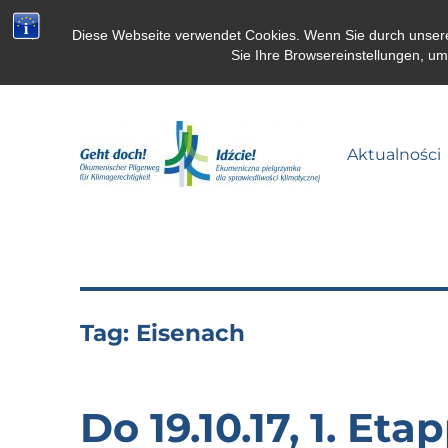
Diese Webseite verwendet Cookies. Wenn Sie durch unsere S
Sie Ihre Browsereinstellungen, u
Aktualności
Pielgrzymka dla klimatu
Tag:
Eisenach
Do 19.10.17, 1. Et